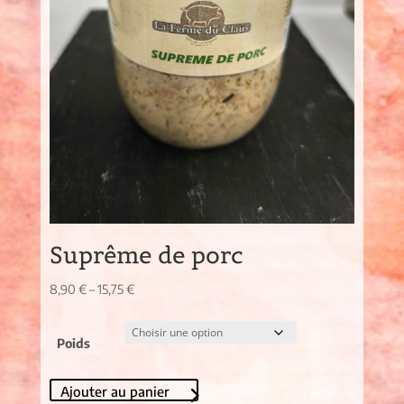
Suprême de porc
8,90
€
–
15,75
€
Poids
Ajouter au panier