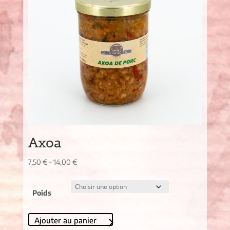
Axoa
7,50
€
–
14,00
€
Poids
Ajouter au panier