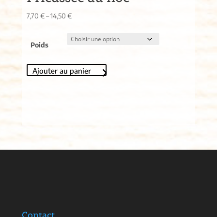
7,70
€
–
14,50
€
Poids
Ajouter au panier
Contact