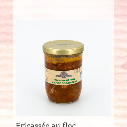
Fricassée au floc