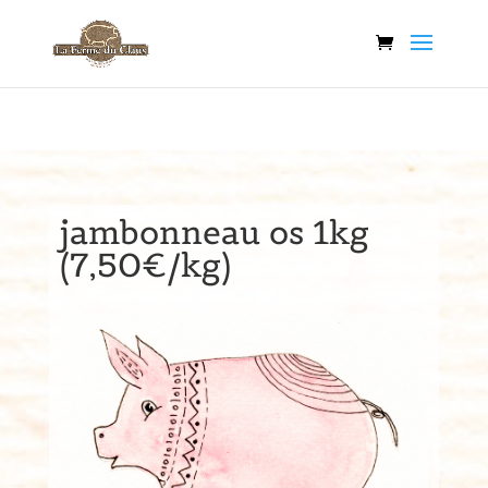
jambonneau os 1kg
(7,50€/kg)