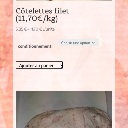
Côtelettes filet
(11,70€/kg)
5,85
€
–
11,70
€
L'unité
conditionnement
Ajouter au panier