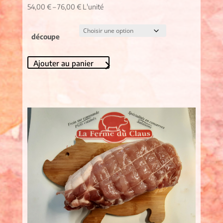
54,00
€
–
76,00
€
L'unité
découpe
Ajouter au panier