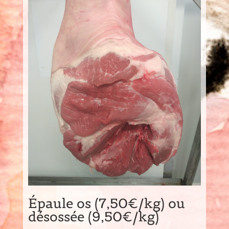
Épaule os (7,50€/kg) ou
désossée (9,50€/kg)